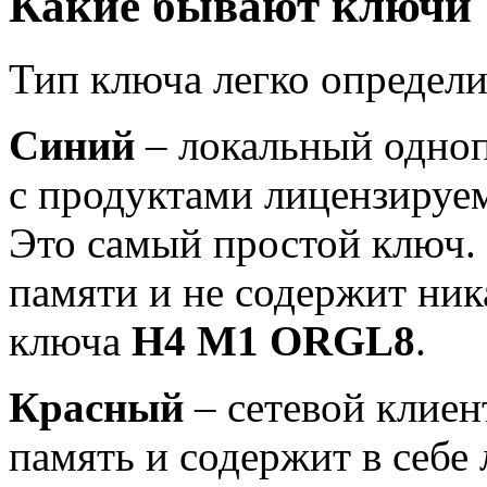
Какие бывают ключи
Тип ключа легко определи
Синий
– локальный одноп
с продуктами лицензируем
Это самый простой ключ.
памяти и не содержит ник
ключа
H4 M1 ORGL8
.
Красный
– сетевой клиен
память и содержит в себе 