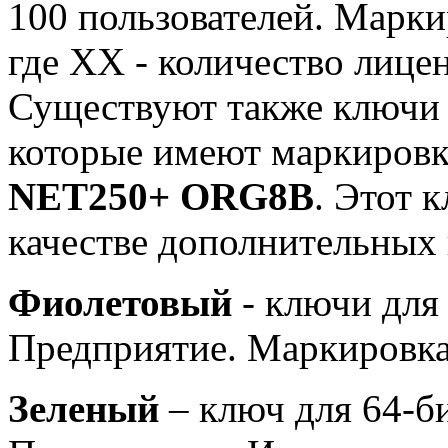
100 пользователей. Марк
где ХX - количество лиц
Существуют также ключи н
которые имеют маркиров
NET250+ ORG8B
. Этот 
качестве дополнительных 
Фиолетовый
- ключи для
Предприятие. Маркировк
Зеленый
– ключ для 64-б