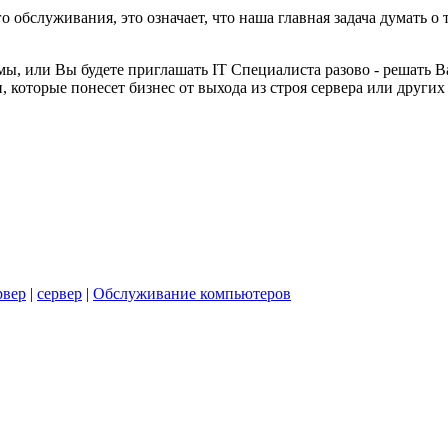
о обслуживания, это означает, что наша главная задача думать о
, или Вы будете приглашать IT Специалиста разово - решать Ва
, которые понесет бизнес от выхода из строя сервера или други
рвер
|
сервер
|
Обслуживание компьютеров