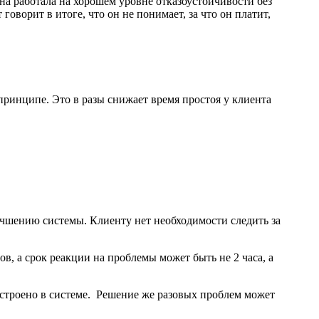
она работала на хорошем уровне отказоустойчивости без
ворит в итоге, что он не понимает, за что он платит,
ринципе. Это в разы снижает время простоя у клиента
чшению системы. Клиенту нет необходимости следить за
в, а срок реакции на проблемы может быть не 2 часа, а
 устроено в системе. Решение же разовых проблем может