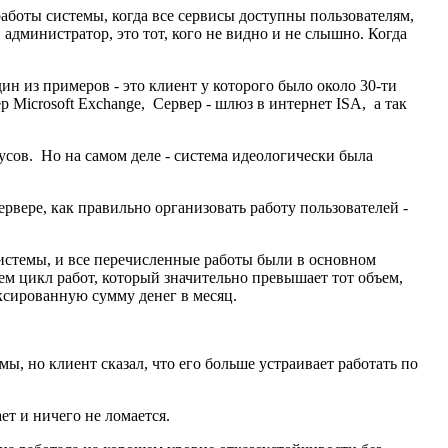
работы системы, когда все сервисы доступны пользователям,
 администратор, это тот, кого не видно и не слышно. Когда
ин из примеров - это клиент у которого было около 30-ти
 Microsoft Exchange, Сервер - шлюз в интернет ISA, а так
русов. Но на самом деле - система идеологически была
ервере, как правильно организовать работу пользователей -
истемы, и все перечисленные работы были в основном
ем цикл работ, который значительно превышает тот объем,
ксированную сумму денег в месяц.
ы, но клиент сказал, что его больше устраивает работать по
ет и ничего не ломается.