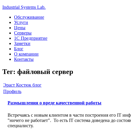
Industrial Systems Lab.
Обслуживание
Услуги
Цены
Серверы
1С Предприятие
Заметки
Блог
О компании
Контакты
Тег: файловый сервер
Эраст Костюк блог
Профиль
Размышления о вреде качественной работы
Встречаясь с новым клиентом в части построения его IT инф
"ничего не работает". То есть IT система доведена до состо
специалисту.