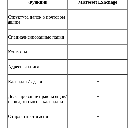
Функции
Microsoft Exhcnage
Структура папок в почтовом
+
ящике
Специализированные папки
+
Контакты
+
Адресная книга
+
Календарь/задачи
+
Делегирование прав на ящик/
+
папки, контакты, календари
Отправить от имени
+