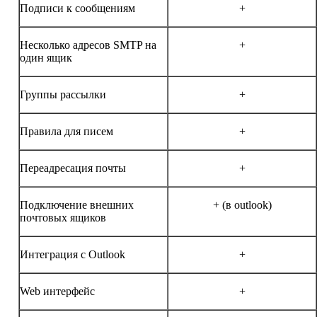
Подписи к сообщениям
+
Несколько адресов SMTP на
+
один ящик
Группы рассылки
+
Правила для писем
+
Переадресация почты
+
Подключение внешних
+ (в outlook)
почтовых ящиков
Интеграция с Outlook
+
Web интерфейс
+