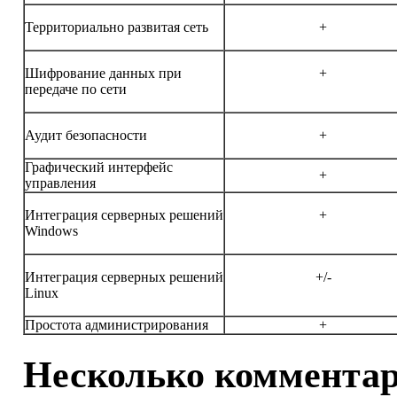
Территориально развитая сеть
+
Шифрование данных при
+
передаче по сети
Аудит безопасности
+
Графический интерфейс
+
управления
Интеграция серверных решений
+
Windows
Интеграция серверных решений
+/-
Linux
Простота администрирования
+
Несколько коммента