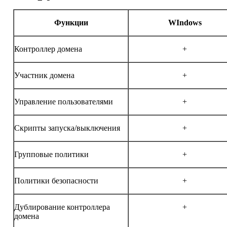
Функции
WIndows
Контроллер домена
+
Участник домена
+
Управление пользователями
+
Скрипты запуска/выключения
+
Групповые политики
+
Политики безопасности
+
Дублирование контроллера
+
домена