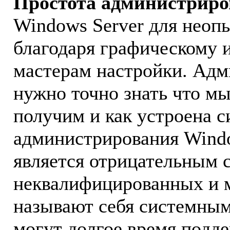
Простота администрир
Windows Server для неоп
благодаря графическому и
мастерам настройки. Адм
нужно точно знать что мы
получим и как устроена с
администрирования Windo
является отрицательным 
неквалифицированных и 
называют себя системны
могут долгое время подд