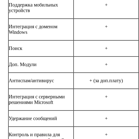
Поддержка мобильных
+
устройств
Интеграция с доменом
+
Windows
Поиск
+
Доп. Модули
+
Антиспам/антивирус
+ (за доп.плату)
Интеграция с серверными
+
решениями Microsoft
Удержание сообщений
+
Контроль и правила для
+