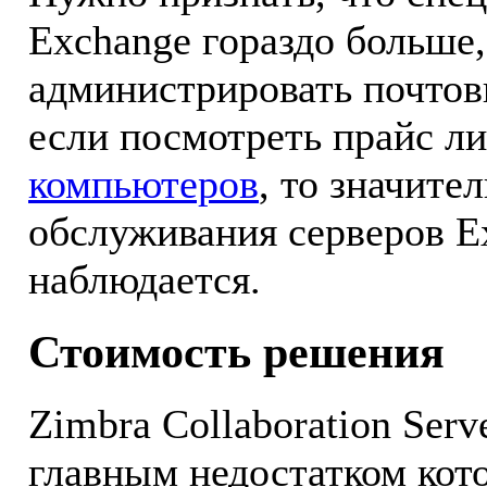
Exchange гораздо больше
администрировать почтов
если посмотреть прайс л
компьютеров
, то значите
обслуживания серверов E
наблюдается.
Стоимость решения
Zimbra Collaboration Ser
главным недостатком кото