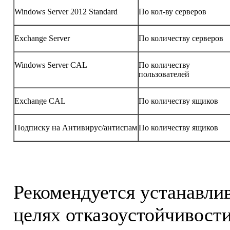
Windows Server 2012 Standard
По кол-ву серверов
Exchange Server
По количеству серверов
Windows Server CAL
По количеству
пользователей
Exchange CAL
По количеству ящиков
Подписку на Антивирус/антиспам
По количеству ящиков
Рекомендуется устанавли
целях отказоустойчивости