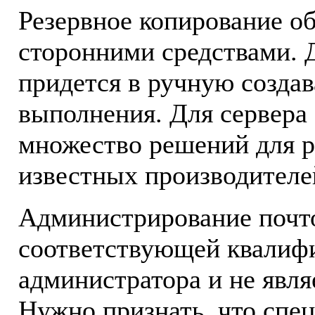
Резервное копирование о
сторонними средствами. Д
придется в ручную создав
выполнения. Для сервера 
множество решений для р
известных производителе
Администрирование почто
соответствующей квалифи
администратора и не явля
Нужно признать, что спец