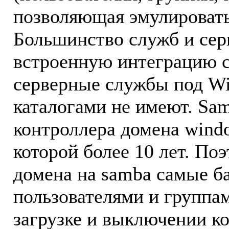
позволяющая эмулировать
Большинство служб и сер
встроенную интеграцию с
серверные службы под W
каталогами не имеют. Sam
контроллера домена windo
которой более 10 лет. По
домена на samba самые б
пользователями и группам
загрузке и выключении к