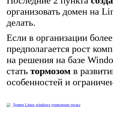
Последние 2 пункта
созд
организовать домен на Li
делать.
Если в организации более
предполагается рост комп
на решения на базе Wind
стать
тормозом
в развити
особенностей и ограниче
Домен Linux windows упрвление польз